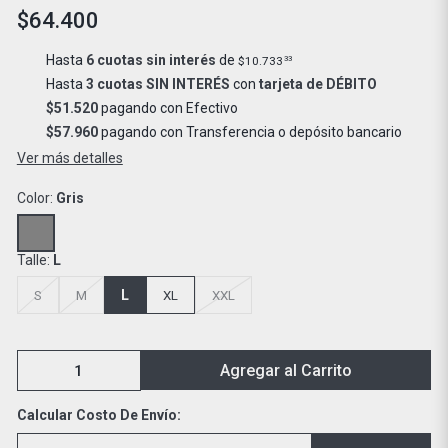
$64.400
Hasta
6 cuotas sin interés
de
$10.733
33
Hasta
3 cuotas SIN INTERÉS
con
tarjeta de DÉBITO
$51.520
pagando con Efectivo
$57.960
pagando con Transferencia o depósito bancario
Ver más detalles
Color:
Gris
Talle:
L
L
S
M
XL
XXL
Agregar al Carrito
Calcular Costo De Envío: