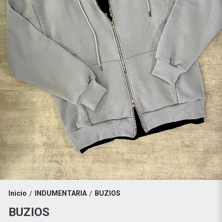
Inicio
INDUMENTARIA
BUZIOS
/
/
BUZIOS