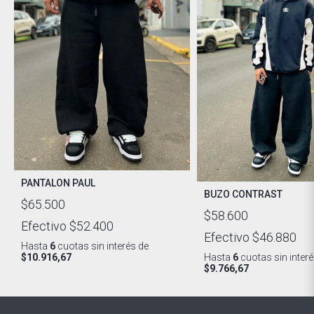
PANTALON PAUL
BUZO CONTRAST
$65.500
$58.600
Efectivo
$52.400
Efectivo
$46.880
Hasta
6
cuotas sin interés
de
$10.916,67
Hasta
6
cuotas sin inter
$9.766,67