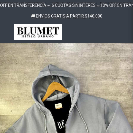
OFF EN TRANSFERENCIA ~
6 CUOTAS SIN INTERES ~ 10% OFF EN TRAN
🚚 ENVIOS GRATIS A PARTIR $140.000