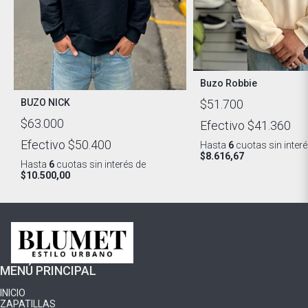
Buzo Robbie
BUZO NICK
$51.700
$63.000
Efectivo
$41.360
Efectivo
$50.400
Hasta
6
cuotas sin inter
$8.616,67
Hasta
6
cuotas sin interés
de
$10.500,00
MENÚ PRINCIPAL
INICIO
ZAPATILLAS