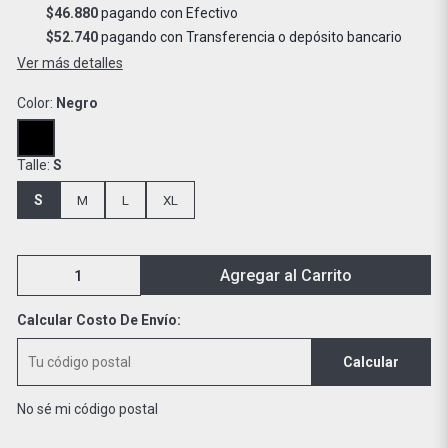
$46.880
pagando con Efectivo
$52.740
pagando con Transferencia o depósito bancario
Ver más detalles
Color:
Negro
Talle:
S
S
M
L
XL
Agregar al Carrito
Calcular Costo De Envío:
Calcular
No sé mi código postal