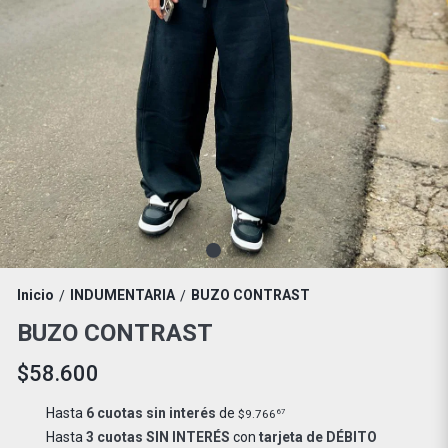
Inicio
INDUMENTARIA
BUZO CONTRAST
/
/
BUZO CONTRAST
$58.600
Hasta
6 cuotas sin interés
de
$9.766
67
Hasta
3 cuotas SIN INTERÉS
con
tarjeta de DÉBITO