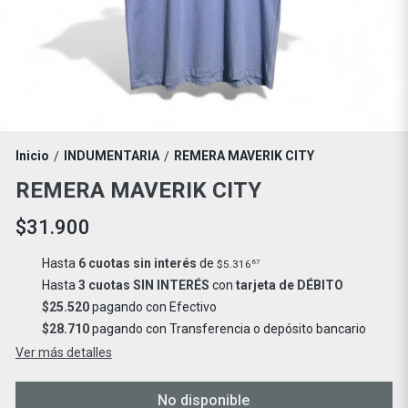
Inicio
INDUMENTARIA
REMERA MAVERIK CITY
/
/
REMERA MAVERIK CITY
$31.900
Hasta
6 cuotas sin interés
de
$5.316
67
Hasta
3 cuotas SIN INTERÉS
con
tarjeta de DÉBITO
$25.520
pagando con Efectivo
$28.710
pagando con Transferencia o depósito bancario
Ver más detalles
No disponible