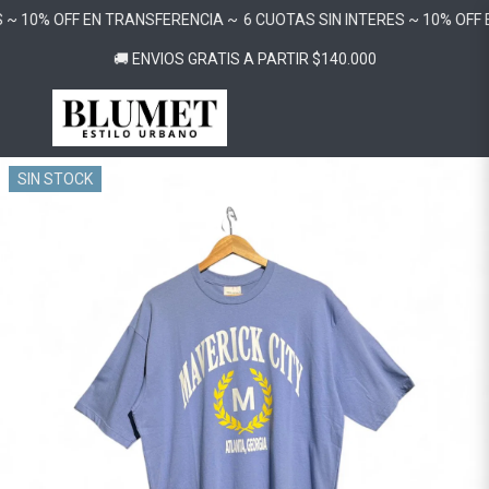
 ~ 10% OFF EN TRANSFERENCIA ~
6 CUOTAS SIN INTERES ~ 10% OFF 
🚚 ENVIOS GRATIS A PARTIR $140.000
SIN STOCK