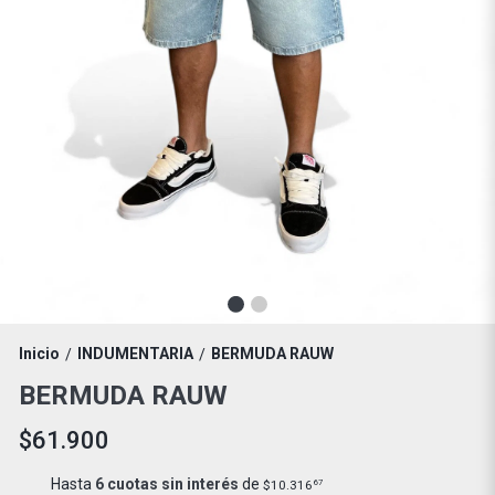
Inicio
INDUMENTARIA
BERMUDA RAUW
/
/
BERMUDA RAUW
$61.900
Hasta
6 cuotas sin interés
de
$10.316
67