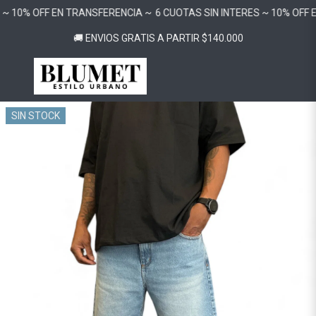
 ~ 10% OFF EN TRANSFERENCIA ~
6 CUOTAS SIN INTERES ~ 10% OFF 
🚚 ENVIOS GRATIS A PARTIR $140.000
SIN STOCK