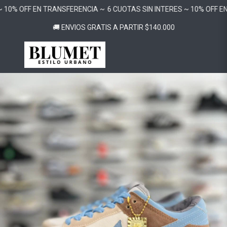
 10% OFF EN TRANSFERENCIA ~
6 CUOTAS SIN INTERES ~ 10% OFF EN
🚚 ENVIOS GRATIS A PARTIR $140.000