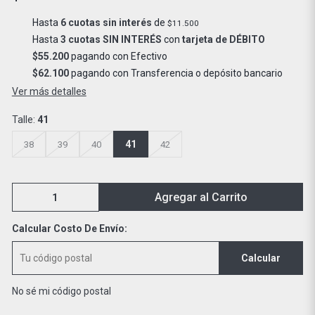
Hasta
6 cuotas sin interés
de
$11.500
Hasta
3 cuotas SIN INTERÉS
con
tarjeta de DÉBITO
$55.200
pagando con Efectivo
$62.100
pagando con Transferencia o depósito bancario
Ver más detalles
Talle:
41
41
38
39
40
42
Agregar al Carrito
Calcular Costo De Envío:
Calcular
No sé mi código postal