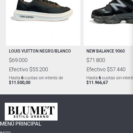
LOUIS VUITTON NEGRO/BLANCO
NEW BALANCE 9060
$69.000
$71.800
Efectivo
$55.200
Efectivo
$57.440
Hasta
6
cuotas sin interés
de
Hasta
6
cuotas sin inter
$11.500,00
$11.966,67
MENÚ PRINCIPAL