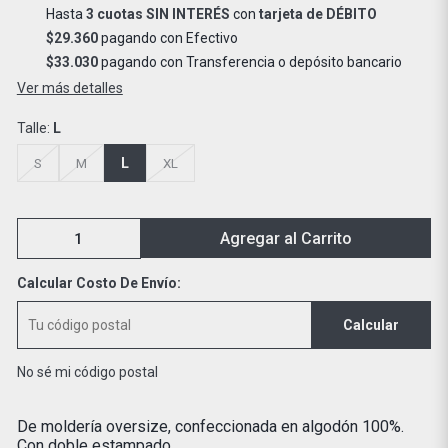
Hasta
3 cuotas SIN INTERÉS
con
tarjeta de DÉBITO
$29.360
pagando con Efectivo
$33.030
pagando con Transferencia o depósito bancario
Ver más detalles
Talle:
L
L
S
M
XL
Agregar al Carrito
Calcular Costo De Envío:
Calcular
No sé mi código postal
De moldería oversize, confeccionada en algodón 100%.
Con doble estampado.