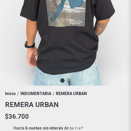
Inicio
INDUMENTARIA
REMERA URBAN
/
/
REMERA URBAN
$36.700
Hasta
6 cuotas sin interés
de
$6.116
67