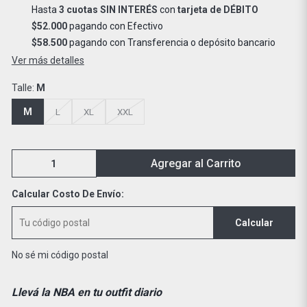
Hasta
3 cuotas SIN INTERÉS
con
tarjeta de DÉBITO
$52.000
pagando con Efectivo
$58.500
pagando con Transferencia o depósito bancario
Ver más detalles
Talle:
M
M
L
XL
XXL
Agregar al Carrito
Calcular Costo De Envío:
Calcular
No sé mi código postal
Llevá la NBA en tu outfit diario