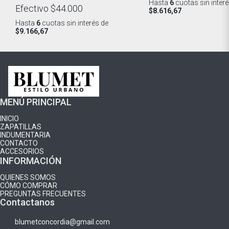
Hasta
6
cuotas sin inter
Efectivo
$44.000
$8.616,67
Hasta
6
cuotas sin interés
de
$9.166,67
MENÚ PRINCIPAL
INICIO
ZAPATILLAS
INDUMENTARIA
CONTACTO
ACCESORIOS
INFORMACIÓN
QUIENES SOMOS
CÓMO COMPRAR
PREGUNTAS FRECUENTES
Contactanos
blumetconcordia@gmail.com