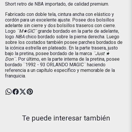
Short retro de NBA importado, de calidad premium.
Fabricado con doble tela, cintura ancha con elástico y
cordón para un excelente ajuste. Posee dos bolsillos
adelante sin cierre y dos bolsillos traseros con cierre.
Logo
¨M★GIC¨
grande bordado en la parte de adelante,
logo
NBA
chico bordado sobre la pierna derecha. Luego
sobre los costados también posee parches bordados de
la icónica estrella en plateado
.
En la parte trasera, justo
bajo la pretina, posee bordado de la marca
¨Just ★
Don¨.
Por último, en la parte interna de la pretina, posee
bordado ¨1992 - 93 ORLANDO MAGIC¨ haciendo
referencia a un capítulo específico y memorable de la
franquicia.
Te puede interesar también