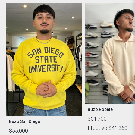
Buzo Robbie
$51.700
Buzo San Diego
Efectivo
$41.360
$55.000